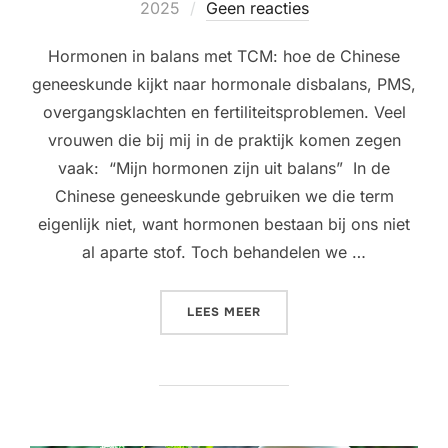
op
2025
Geen reacties
Hormonen in balans met TCM: hoe de Chinese
geneeskunde kijkt naar hormonale disbalans, PMS,
overgangsklachten en fertiliteitsproblemen. Veel
vrouwen die bij mij in de praktijk komen zegen
vaak: “Mijn hormonen zijn uit balans” In de
Chinese geneeskunde gebruiken we die term
eigenlijk niet, want hormonen bestaan bij ons niet
al aparte stof. Toch behandelen we …
“HORMONEN VOLGENS DE 
LEES MEER