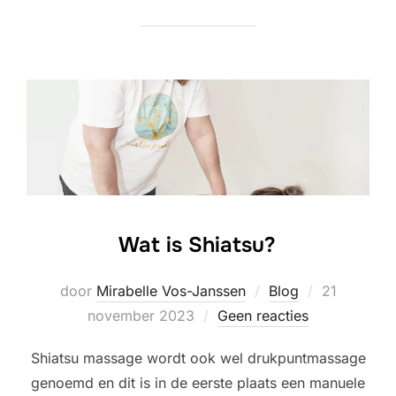
Wat is Shiatsu?
Geplaatst
door
Mirabelle Vos-Janssen
Blog
21
op
november 2023
Geen reacties
Shiatsu massage wordt ook wel drukpuntmassage
genoemd en dit is in de eerste plaats een manuele