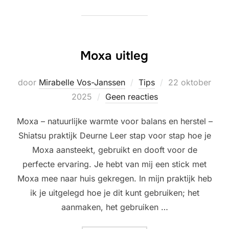
Moxa uitleg
Geplaatst
door
Mirabelle Vos-Janssen
Tips
22 oktober
op
2025
Geen reacties
Moxa – natuurlijke warmte voor balans en herstel –
Shiatsu praktijk Deurne Leer stap voor stap hoe je
Moxa aansteekt, gebruikt en dooft voor de
perfecte ervaring. Je hebt van mij een stick met
Moxa mee naar huis gekregen. In mijn praktijk heb
ik je uitgelegd hoe je dit kunt gebruiken; het
aanmaken, het gebruiken …