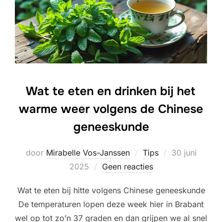
Wat te eten en drinken bij het
warme weer volgens de Chinese
geneeskunde
Geplaatst
door
Mirabelle Vos-Janssen
Tips
30 juni
op
2025
Geen reacties
Wat te eten bij hitte volgens Chinese geneeskunde
De temperaturen lopen deze week hier in Brabant
wel op tot zo’n 37 graden en dan grijpen we al snel