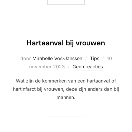
Hartaanval bij vrouwen
Geplaatst
door
Mirabelle Vos-Janssen
Tips
10
op
november 2023
Geen reacties
Wat zijn de kenmerken van een hartaanval of
hartinfarct bij vrouwen, deze zijn anders dan bij
mannen.