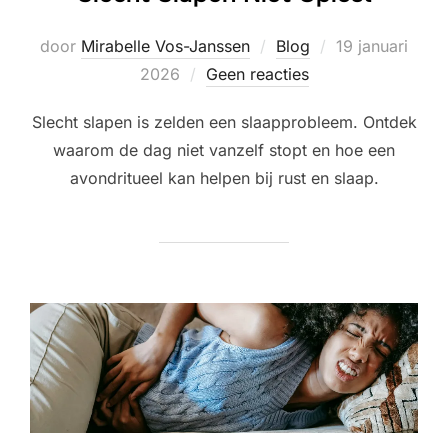
Geplaatst
door
Mirabelle Vos-Janssen
Blog
19 januari
op
2026
Geen reacties
Slecht slapen is zelden een slaapprobleem. Ontdek
waarom de dag niet vanzelf stopt en hoe een
avondritueel kan helpen bij rust en slaap.