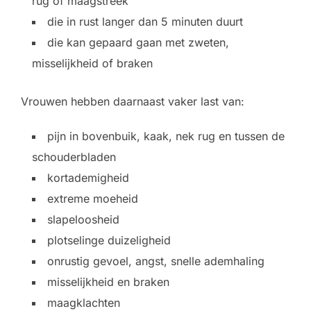
rug of maagstreek
die in rust langer dan 5 minuten duurt
die kan gepaard gaan met zweten,
misselijkheid of braken
Vrouwen hebben daarnaast vaker last van:
pijn in bovenbuik, kaak, nek rug en tussen de
schouderbladen
kortademigheid
extreme moeheid
slapeloosheid
plotselinge duizeligheid
onrustig gevoel, angst, snelle ademhaling
misselijkheid en braken
maagklachten