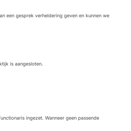
n kan een gesprek verheldering geven en kunnen we
tijk is aangesloten.
functionaris ingezet. Wanneer geen passende