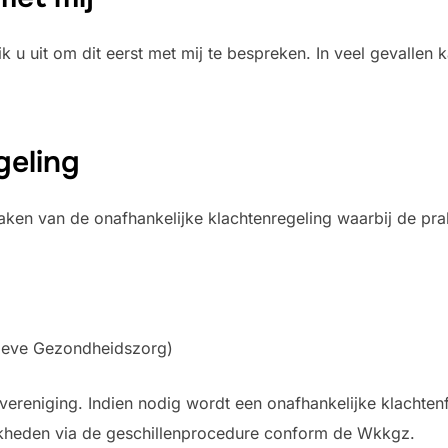
ik u uit om dit eerst met mij te bespreken. In veel gevalle
geling
ken van de onafhankelijke klachtenregeling waarbij de prak
tieve Gezondheidszorg)
ereniging. Indien nodig wordt een onafhankelijke klachten
jkheden via de geschillenprocedure conform de Wkkgz.