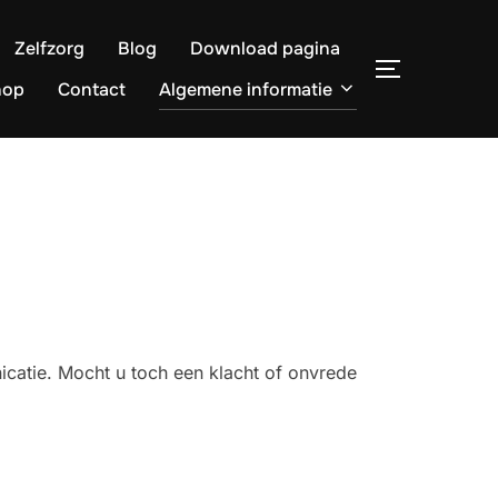
Zelfzorg
Blog
Download pagina
TOGGLE ZI
hop
Contact
Algemene informatie
icatie. Mocht u toch een klacht of onvrede