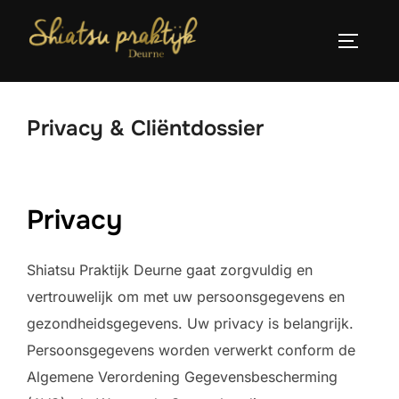
Ga
naar
TOGGLE
de
inhoud
Privacy & Cliëntdossier
Privacy
Shiatsu Praktijk Deurne gaat zorgvuldig en
vertrouwelijk om met uw persoonsgegevens en
gezondheidsgegevens. Uw privacy is belangrijk.
Persoonsgegevens worden verwerkt conform de
Algemene Verordening Gegevensbescherming