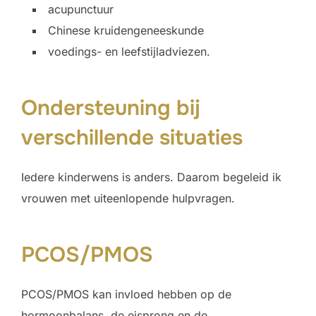
acupunctuur
Chinese kruidengeneeskunde
voedings- en leefstijladviezen.
Ondersteuning bij
verschillende situaties
Iedere kinderwens is anders. Daarom begeleid ik
vrouwen met uiteenlopende hulpvragen.
PCOS/PMOS
PCOS/PMOS kan invloed hebben op de
hormoonbalans, de eisprong en de