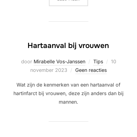
Hartaanval bij vrouwen
Geplaatst
door
Mirabelle Vos-Janssen
Tips
10
op
november 2023
Geen reacties
Wat zijn de kenmerken van een hartaanval of
hartinfarct bij vrouwen, deze zijn anders dan bij
mannen.