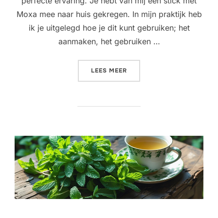
perfecte ervaring. Je hebt van mij een stick met
Moxa mee naar huis gekregen. In mijn praktijk heb
ik je uitgelegd hoe je dit kunt gebruiken; het
aanmaken, het gebruiken …
“MOXA UITLEG”
LEES MEER