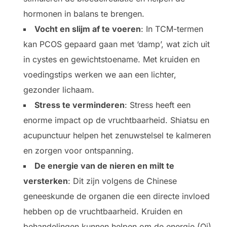
hormonen in balans te brengen.
Vocht en slijm af te voeren
: In TCM-termen
kan PCOS gepaard gaan met ‘damp’, wat zich uit
in cystes en gewichtstoename. Met kruiden en
voedingstips werken we aan een lichter,
gezonder lichaam.
Stress te verminderen
: Stress heeft een
enorme impact op de vruchtbaarheid. Shiatsu en
acupunctuur helpen het zenuwstelsel te kalmeren
en zorgen voor ontspanning.
De energie van de nieren en milt te
versterken
: Dit zijn volgens de Chinese
geneeskunde de organen die een directe invloed
hebben op de vruchtbaarheid. Kruiden en
behandelingen kunnen helpen om de energie (Qi)