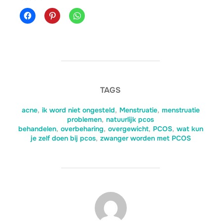
TAGS
acne
,
ik word niet ongesteld
,
Menstruatie
,
menstruatie
problemen
,
natuurlijk pcos
behandelen
,
overbeharing
,
overgewicht
,
PCOS
,
wat kun
je zelf doen bij pcos
,
zwanger worden met PCOS
BERICHTAUTEUR