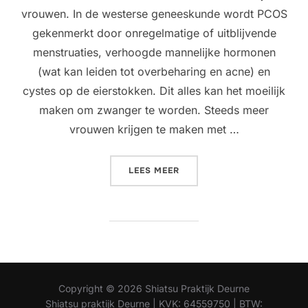
vrouwen. In de westerse geneeskunde wordt PCOS
gekenmerkt door onregelmatige of uitblijvende
menstruaties, verhoogde mannelijke hormonen
(wat kan leiden tot overbeharing en acne) en
cystes op de eierstokken. Dit alles kan het moeilijk
maken om zwanger te worden. Steeds meer
vrouwen krijgen te maken met …
“PCOS BEHANDELEN MET S
LEES MEER
Copyright © 2026 Shiatsu Praktijk Deurne
Shiatsu praktijk Deurne | KVK: 64559750 | BTW: