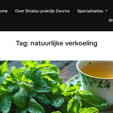
ome
Over Shiatsu praktijk Deurne
Specialisaties
S
Tag:
natuurlijke verkoeling