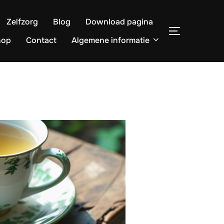
Zelfzorg
Blog
Download pagina
TOGGLE ZI
hop
Contact
Algemene informatie