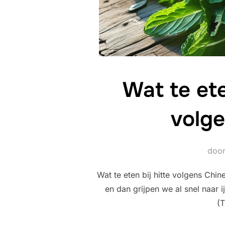
Wat te et
volg
doo
Wat te eten bij hitte volgens Ch
en dan grijpen we al snel naar
(T