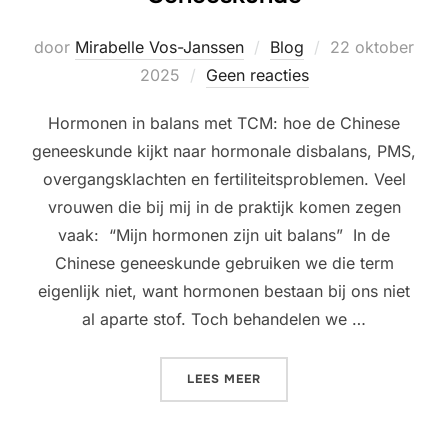
Geplaatst
door
Mirabelle Vos-Janssen
Blog
22 oktober
op
2025
Geen reacties
Hormonen in balans met TCM: hoe de Chinese
geneeskunde kijkt naar hormonale disbalans, PMS,
overgangsklachten en fertiliteitsproblemen. Veel
vrouwen die bij mij in de praktijk komen zegen
vaak: “Mijn hormonen zijn uit balans” In de
Chinese geneeskunde gebruiken we die term
eigenlijk niet, want hormonen bestaan bij ons niet
al aparte stof. Toch behandelen we …
“HORMONEN VOLGENS DE 
LEES MEER