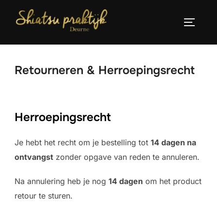
Ga
naar
TOGGLE
de
inhoud
Retourneren & Herroepingsrecht
Herroepingsrecht
Je hebt het recht om je bestelling tot
14 dagen na
ontvangst
zonder opgave van reden te annuleren.
Na annulering heb je nog
14 dagen
om het product
retour te sturen.