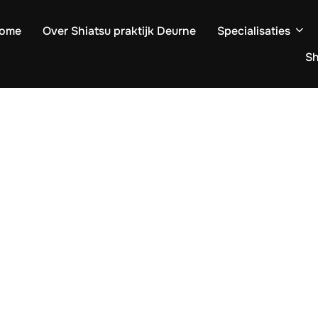
ome
Over Shiatsu praktijk Deurne
Specialisaties
S