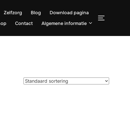
Zelfzorg
Blog
Download pagina
TOGGLE ZI
hop
Contact
Algemene informatie