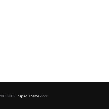
1870069B19
Inspiro Theme
door