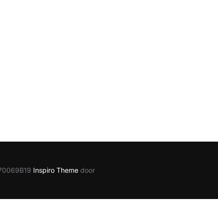
1870069B19
Inspiro Theme
door