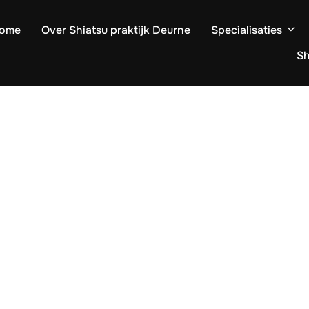
ome
Over Shiatsu praktijk Deurne
Specialisaties
S