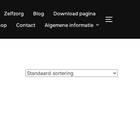
Zelfzorg
Blog
Download pagina
TOGGLE ZI
hop
Contact
Algemene informatie