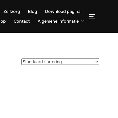
Zelfzorg
Blog
Download pagina
TOGGLE ZI
hop
Contact
Algemene informatie