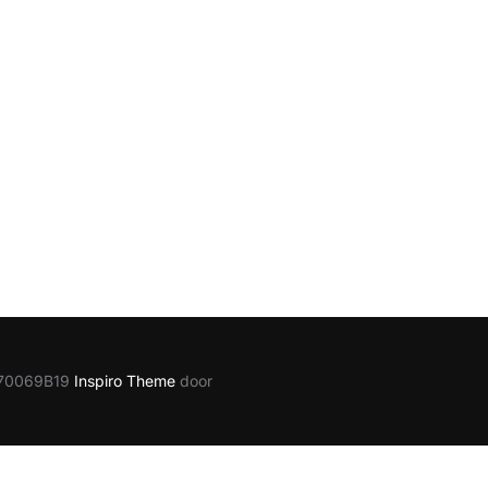
1870069B19
Inspiro Theme
door