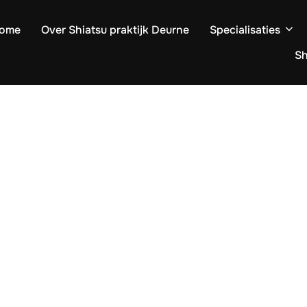
ome
Over Shiatsu praktijk Deurne
Specialisaties
S