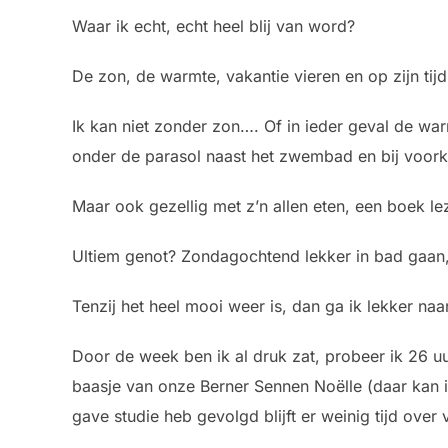
Waar ik echt, echt heel blij van word?
De zon, de warmte, vakantie vieren en op zijn tijd
Ik kan niet zonder zon…. Of in ieder geval de wa
onder de parasol naast het zwembad en bij voorke
Maar ook gezellig met z’n allen eten, een boek le
Ultiem genot? Zondagochtend lekker in bad gaan, 
Tenzij het heel mooi weer is, dan ga ik lekker naa
Door de week ben ik al druk zat, probeer ik 26 u
baasje van onze Berner Sennen Noëlle (daar kan i
gave studie heb gevolgd blijft er weinig tijd over