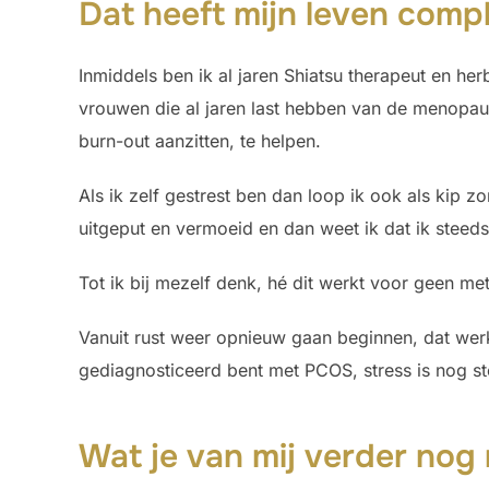
Dat heeft mijn leven comp
Inmiddels ben ik al jaren Shiatsu therapeut en he
vrouwen die al jaren last hebben van de menopau
burn-out aanzitten, te helpen.
Als ik zelf gestrest ben dan loop ik ook als kip 
uitgeput en vermoeid en dan weet ik dat ik steeds 
Tot ik bij mezelf denk, hé dit werkt voor geen met
Vanuit rust weer opnieuw gaan beginnen, dat werkt
gediagnosticeerd bent met PCOS, stress is nog st
Wat je van mij verder no