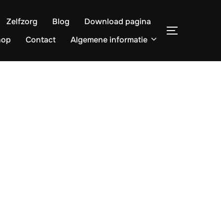
Zelfzorg
Blog
Download pagina
TOGGLE ZI
hop
Contact
Algemene informatie