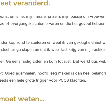
leet veranderd.
rborist en is het mijn missie, ja zelfs mijn passie om vro
ze of overgangsklachten ervaren en die het gevoel hebben d
zonder kop rond te stuiteren en weet ik van gekkigheid niet 
slechter ga slapen en dat ik weer last krijg van mijn bekke
er. Ga eens rustig zitten en kom tot rust. Dat werkt dus wel
. Goed ademhalen, hoofd leeg maken is dan heel belangrijk.
eeds een hele grote trigger voor PCOS klachten.
g moet weten…