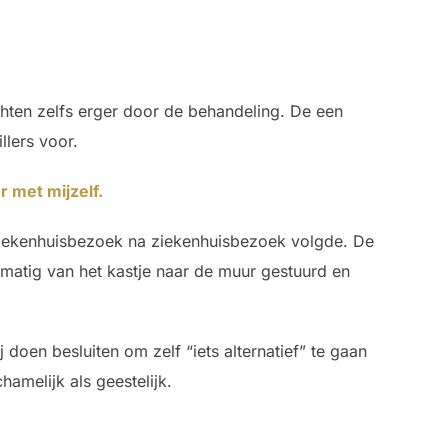
chten zelfs erger door de behandeling. De een
llers voor.
r met mijzelf.
 ziekenhuisbezoek na ziekenhuisbezoek volgde. De
matig van het kastje naar de muur gestuurd en
doen besluiten om zelf “iets alternatief” te gaan
amelijk als geestelijk.