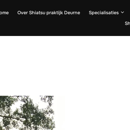
ome
Over Shiatsu praktijk Deurne
Specialisaties
S