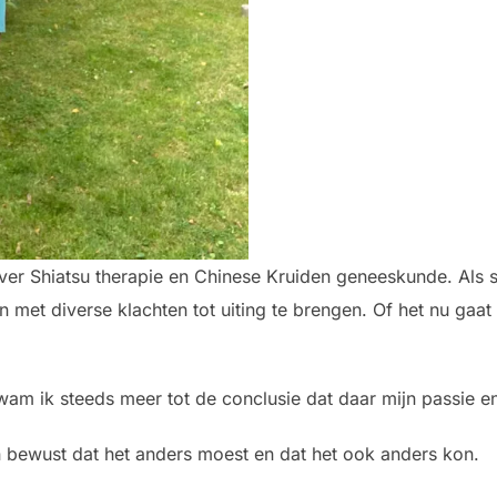
ver Shiatsu therapie en Chinese Kruiden geneeskunde. Als s
 met diverse klachten tot uiting te brengen. Of het nu gaa
wam ik steeds meer tot de conclusie dat daar mijn passie en
 bewust dat het anders moest en dat het ook anders kon.