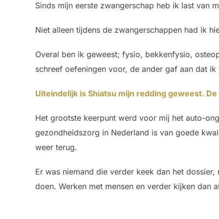
Sinds mijn eerste zwangerschap heb ik last van mi
Niet alleen tijdens de zwangerschappen had ik hi
Overal ben ik geweest; fysio, bekkenfysio, osteo
schreef oefeningen voor, de ander gaf aan dat ik v
Uiteindelijk is Shiatsu mijn redding geweest. D
Het grootste keerpunt werd voor mij het auto-on
gezondheidszorg in Nederland is van goede kwali
weer terug.
Er was niemand die verder keek dan het dossier, n
doen. Werken met mensen en verder kijken dan all