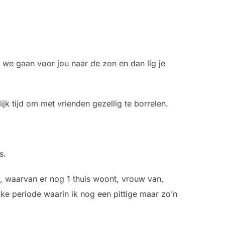
 we gaan voor jou naar de zon en dan lig je
jk tijd om met vrienden gezellig te borrelen.
s.
s, waarvan er nog 1 thuis woont, vrouw van,
ke periode waarin ik nog een pittige maar zo’n