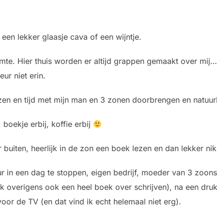
 een lekker glaasje cava of een wijntje.
rmte. Hier thuis worden er altijd grappen gemaakt over mij…
ur niet erin.
zen en tijd met mijn man en 3 zonen doorbrengen en natuurli
boekje erbij, koffie erbij
r buiten, heerlijk in de zon een boek lezen en dan lekker nik
ur in een dag te stoppen, eigen bedrijf, moeder van 3 zoon
k overigens ook een heel boek over schrijven), na een druk
 voor de TV (en dat vind ik echt helemaal niet erg).