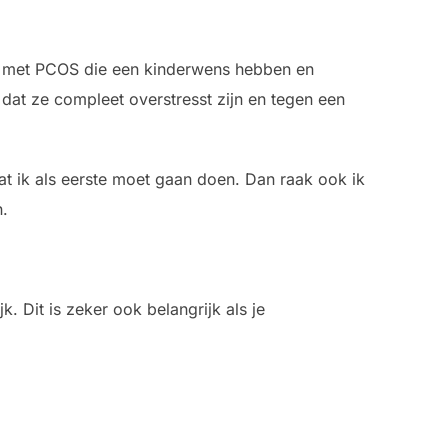
uwen met PCOS die een kinderwens hebben en
at ze compleet overstresst zijn en tegen een
wat ik als eerste moet gaan doen. Dan raak ook ik
n.
.
 Dit is zeker ook belangrijk als je