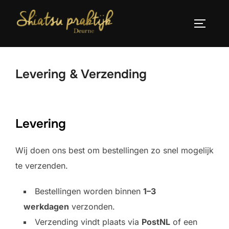
Ga
naar
TOGGLE
de
inhoud
Levering & Verzending
Levering
Wij doen ons best om bestellingen zo snel mogelijk
te verzenden.
Bestellingen worden binnen
1–3
werkdagen
verzonden.
Verzending vindt plaats via
PostNL
of een